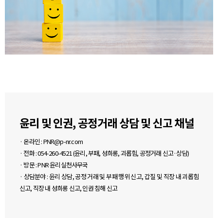
윤리 및 인권, 공정거래 상담 및 신고 채널
· 온라인 : PNR@p-nr.com
· 전화 : 054-260-4521 (윤리, 부패, 성희롱, 괴롭힘, 공정거래 신고·상담)
· 방문 : PNR 윤리실천사무국
· 상담분야 : 윤리 상담, 공정 거래 및 부패 행위 신고, 갑질 및 직장 내 괴롭힘
신고, 직장 내 성희롱 신고, 인권 침해 신고