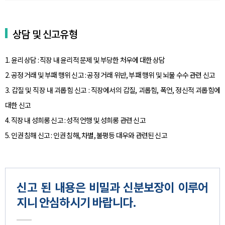
상담 및 신고유형
1. 윤리 상담 : 직장 내 윤리적 문제 및 부당한 처우에 대한 상담
2. 공정 거래 및 부패 행위 신고 : 공정 거래 위반, 부패 행위 및 뇌물 수수 관련 신고
3. 갑질 및 직장 내 괴롭힘 신고 : 직장에서의 갑질, 괴롭힘, 폭언, 정신적 괴롭힘에
대한 신고
4. 직장 내 성희롱 신고 : 성적 언행 및 성희롱 관련 신고
5. 인권 침해 신고 : 인권 침해, 차별, 불평등 대우와 관련된 신고
신고 된 내용은 비밀과 신분보장이 이루어
지니 안심하시기 바랍니다.