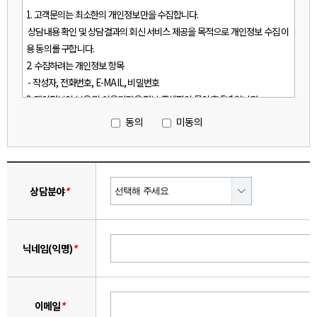
동의
미동의
상담분야
*
닉네임(익명)
*
이메일
*