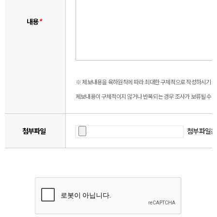
내용
*
※ 제보내용을 육하원칙에 따라 최대한 구체적으로 작성하시기 바
제보내용이 구체적이지 않거나 반복되는 경우 조사가 보류될 수 있
첨부파일
첨부파일은 