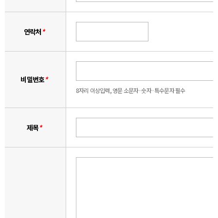
연락처
*
비밀번호
*
8자리 이상입력, 영문 소문자·숫자·특수문자 필수
제목
*