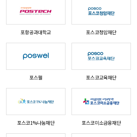
포항공과대학교
포스코청암재단
포스웰
포스코교육재단
포스코1%나눔재단
포스코미소금융재단