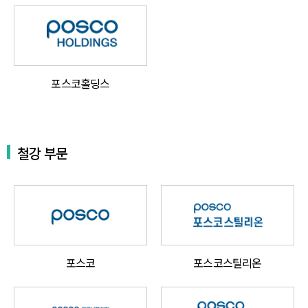
포스코홀딩스
철강 부문
포스코
포스코스틸리온