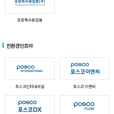
포항특수용접봉
친환경인프라
포스코인터내셔널
포스코 이앤씨