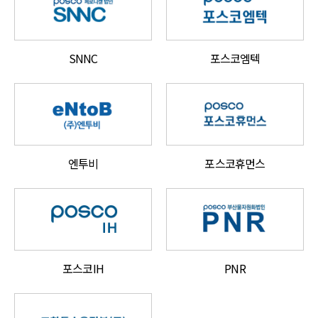
SNNC
포스코엠텍
엔투비
포스코휴먼스
포스코IH
PNR