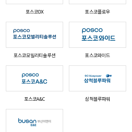
포스코DX
포스코플로우
포스코모빌리티솔루션
포스코와이드
포스코A&C
삼척블루파워