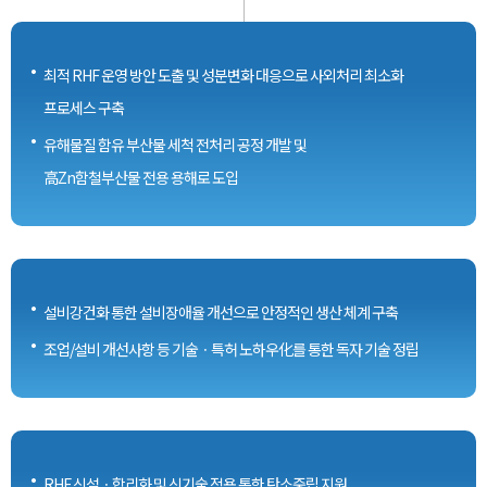
ㆍ
최적 RHF 운영 방안 도출 및 성분변화 대응으로 사외처리 최소화
프로세스 구축
ㆍ
유해물질 함유 부산물 세척 전처리 공정 개발 및
高Zn함철부산물 전용 용해로 도입
ㆍ
설비강건화 통한 설비장애율 개선으로 안정적인 생산 체계 구축
ㆍ
조업/설비 개선사항 등 기술ㆍ특허 노하우化를 통한 독자 기술 정립
ㆍ
RHF 신설ㆍ합리화 및 신기술 적용 통한 탄소중립 지원