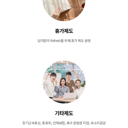
휴가제도
임직원의 Refresh를 위해 휴가 제도 운영
기타제도
장기근속포상, 동호회, 단체보험, 축구 관람권 지원, 숙소지원금