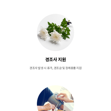
경조사 지원
경조사 발생 시 휴가, 경조금 및 장례용품 지원